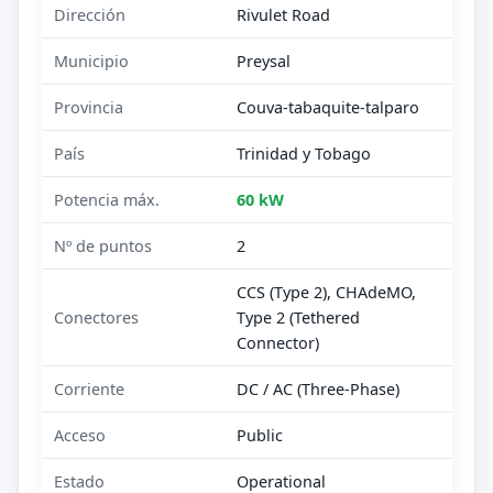
Dirección
Rivulet Road
Municipio
Preysal
Provincia
Couva-tabaquite-talparo
País
Trinidad y Tobago
Potencia máx.
60 kW
Nº de puntos
2
CCS (Type 2), CHAdeMO,
Conectores
Type 2 (Tethered
Connector)
Corriente
DC / AC (Three-Phase)
Acceso
Public
Estado
Operational