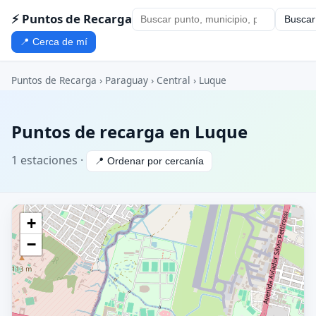
⚡ Puntos de Recarga
Buscar
📍 Cerca de mí
Puntos de Recarga
›
Paraguay
›
Central
› Luque
Puntos de recarga en Luque
1 estaciones ·
📍 Ordenar por cercanía
+
−