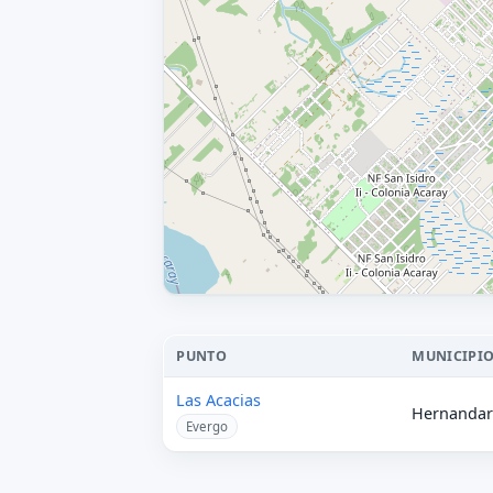
PUNTO
MUNICIPI
Las Acacias
Hernandar
Evergo