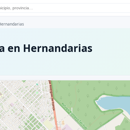
Hernandarias
a en Hernandarias