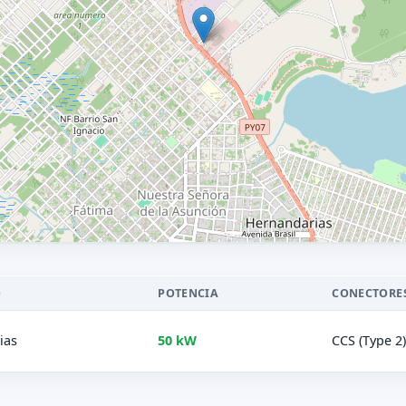
O
POTENCIA
CONECTORE
ias
50 kW
CCS (Type 