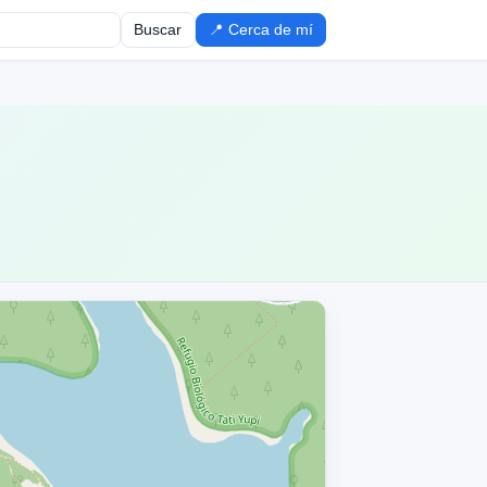
Buscar
📍 Cerca de mí