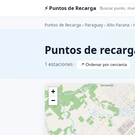
⚡ Puntos de Recarga
Puntos de Recarga
›
Paraguay
›
Alto Parana
› 
Puntos de recarg
1 estaciones ·
📍 Ordenar por cercanía
+
−