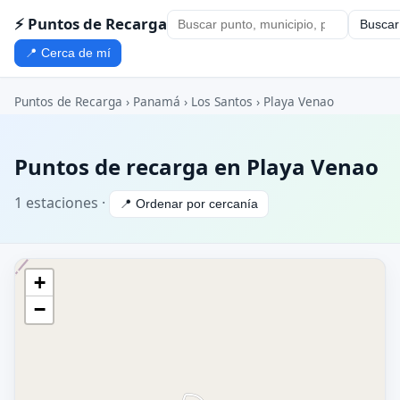
⚡ Puntos de Recarga
Buscar
📍 Cerca de mí
Puntos de Recarga
›
Panamá
›
Los Santos
› Playa Venao
Puntos de recarga en Playa Venao
1 estaciones ·
📍 Ordenar por cercanía
+
−