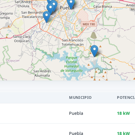
MUNICIPIO
POTENCI
Puebla
18 kW
Puebla
18 kW