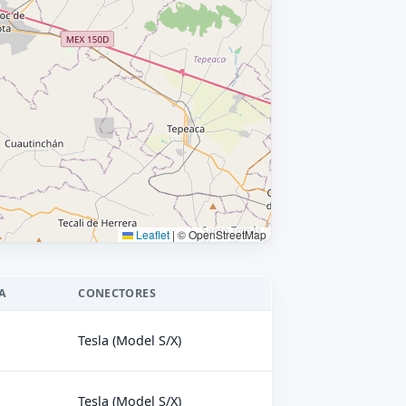
Leaflet
|
© OpenStreetMap
A
CONECTORES
Tesla (Model S/X)
Tesla (Model S/X)