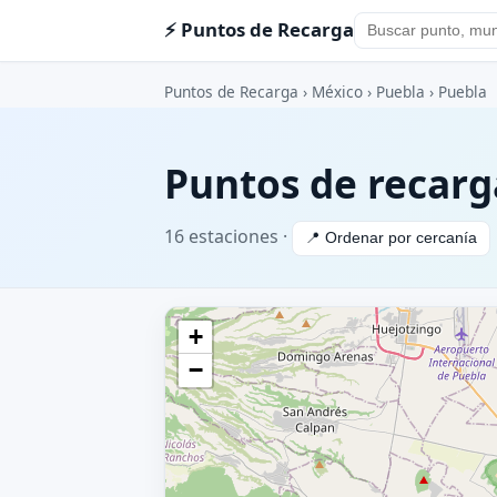
⚡ Puntos de Recarga
Puntos de Recarga
›
México
›
Puebla
› Puebla
Puntos de recarg
16 estaciones ·
📍 Ordenar por cercanía
+
−