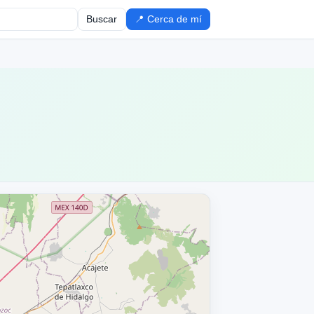
Buscar
📍 Cerca de mí