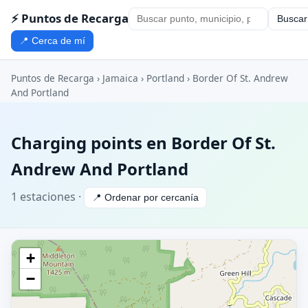
⚡ Puntos de Recarga
Buscar
📍 Cerca de mí
Puntos de Recarga
›
Jamaica
›
Portland
› Border Of St. Andrew
And Portland
Charging points en Border Of St.
Andrew And Portland
1 estaciones ·
📍 Ordenar por cercanía
+
−