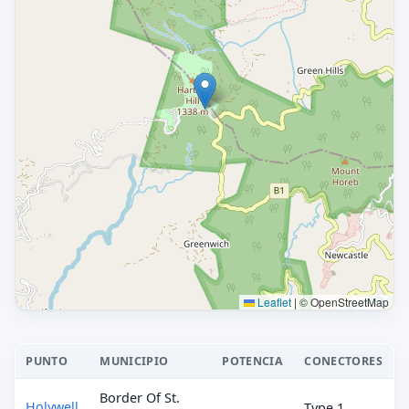
Leaflet
|
© OpenStreetMap
PUNTO
MUNICIPIO
POTENCIA
CONECTORES
Border Of St.
Holywell
Type 1