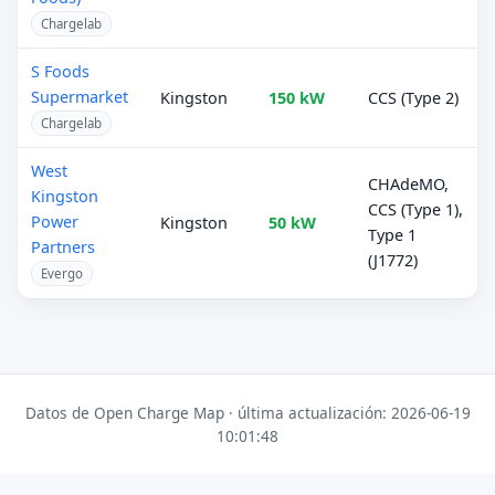
Chargelab
S Foods
Supermarket
Kingston
150 kW
CCS (Type 2)
Chargelab
West
CHAdeMO,
Kingston
CCS (Type 1),
Power
Kingston
50 kW
Type 1
Partners
(J1772)
Evergo
Datos de Open Charge Map · última actualización: 2026-06-19
10:01:48