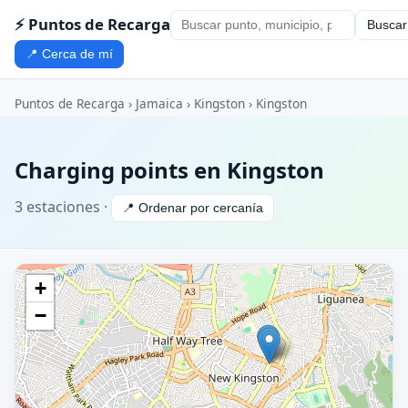
⚡ Puntos de Recarga
Buscar
📍 Cerca de mí
Puntos de Recarga
›
Jamaica
›
Kingston
› Kingston
Charging points en Kingston
3 estaciones ·
📍 Ordenar por cercanía
+
−