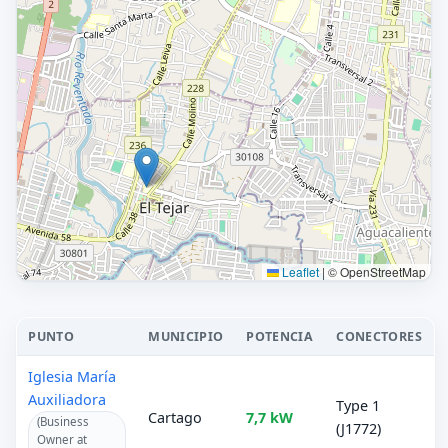
Leaflet
|
© OpenStreetMap
PUNTO
MUNICIPIO
POTENCIA
CONECTORES
Iglesia María
Auxiliadora
Type 1
Cartago
7,7 kW
(Business
(J1772)
Owner at