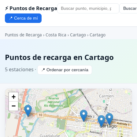
⚡ Puntos de Recarga
Buscar
📍 Cerca de mí
Puntos de Recarga
›
Costa Rica
›
Cartago
› Cartago
Puntos de recarga en Cartago
5 estaciones ·
📍 Ordenar por cercanía
+
−