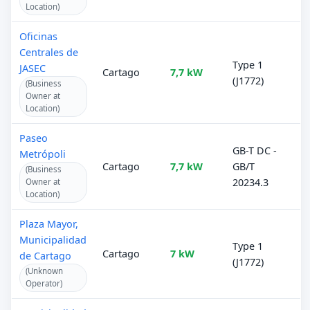
Location)
Oficinas
Centrales de
Type 1
JASEC
Cartago
7,7 kW
(J1772)
(Business
Owner at
Location)
Paseo
GB-T DC -
Metrópoli
Cartago
7,7 kW
GB/T
(Business
20234.3
Owner at
Location)
Plaza Mayor,
Municipalidad
Type 1
Cartago
7 kW
de Cartago
(J1772)
(Unknown
Operator)